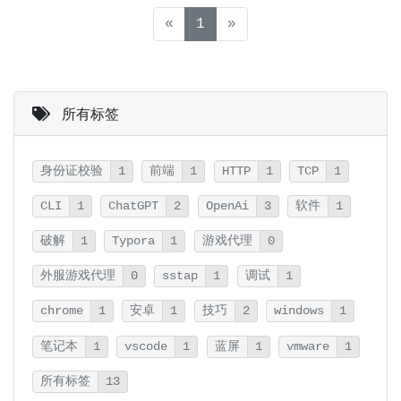
(current)
«
1
»
所有标签
身份证校验
1
前端
1
HTTP
1
TCP
1
CLI
1
ChatGPT
2
OpenAi
3
软件
1
破解
1
Typora
1
游戏代理
0
外服游戏代理
0
sstap
1
调试
1
chrome
1
安卓
1
技巧
2
windows
1
笔记本
1
vscode
1
蓝屏
1
vmware
1
所有标签
13