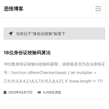
思悟博客
当前位于"身份证校验"标签下
18位身份证校验码算法
18位数身份证校验位校验码获取，或校验是否为合法身份证
号：function idNumChecker(base) { let mutiplier =
[7,9,10,5,8,4,2,1,6,3,7,9,10,5,8,4,2]; if (base.length != 17)
{
2025年02月17日
3,436次浏览